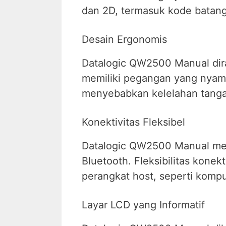
dan 2D, termasuk kode batang
Desain Ergonomis
Datalogic QW2500 Manual di
memiliki pegangan yang nyam
menyebabkan kelelahan tanga
Konektivitas Fleksibel
Datalogic QW2500 Manual mena
Bluetooth. Fleksibilitas kone
perangkat host, seperti komput
Layar LCD yang Informatif