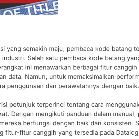
asi yang semakin maju, pembaca kode batang te
r industri. Salah satu pembaca kode batang ya
angkat ini menawarkan berbagai fitur canggih
daian data. Namun, untuk memaksimalkan perfo
ra penggunaan dan perawatannya dengan baik
si petunjuk terperinci tentang cara mengguna
at. Dengan mengikuti panduan dalam manual,
reka berfungsi dengan baik dan konsisten. Sel
g fitur-fitur canggih yang tersedia pada Datal