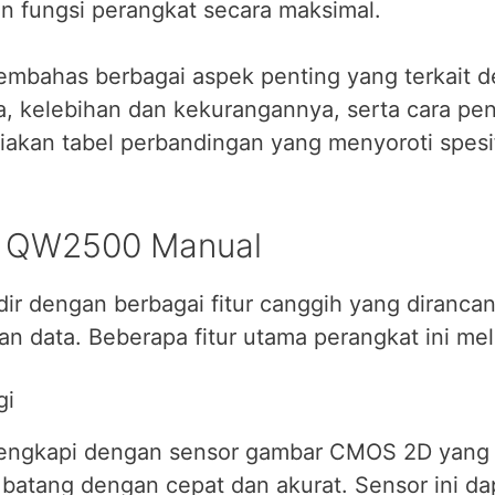
 fungsi perangkat secara maksimal.
 membahas berbagai aspek penting yang terkait
nya, kelebihan dan kekurangannya, serta cara 
akan tabel perbandingan yang menyoroti spesifik
ic QW2500 Manual
r dengan berbagai fitur canggih yang diranca
an data. Beberapa fitur utama perangkat ini meli
gi
lengkapi dengan sensor gambar CMOS 2D yang
 batang dengan cepat dan akurat. Sensor ini 