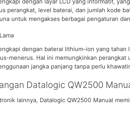
ngkapi dengan layar LCD yang informatif, yan
tus perangkat, level baterai, dan jumlah kode b
una untuk mengakses berbagai pengaturan dan 
 Lama
ngkapi dengan baterai lithium-ion yang tahan 
rus-menerus. Hal ini memungkinkan perangkat 
nggunaan jangka panjang tanpa perlu khawatir 
rangan Datalogic QW2500 Manu
ktronik lainnya, Datalogic QW2500 Manual memi