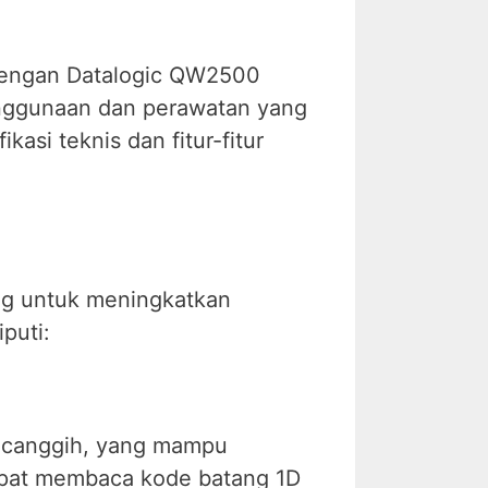
 dengan Datalogic QW2500
penggunaan dan perawatan yang
asi teknis dan fitur-fitur
ng untuk meningkatkan
puti:
 canggih, yang mampu
dapat membaca kode batang 1D