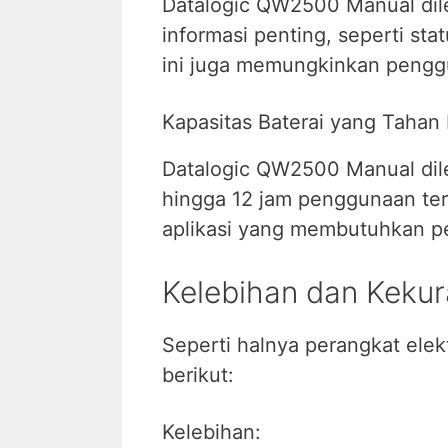
Datalogic QW2500 Manual dile
informasi penting, seperti sta
ini juga memungkinkan pengg
Kapasitas Baterai yang Tahan
Datalogic QW2500 Manual dile
hingga 12 jam penggunaan te
aplikasi yang membutuhkan pe
Kelebihan dan Keku
Seperti halnya perangkat ele
berikut:
Kelebihan: