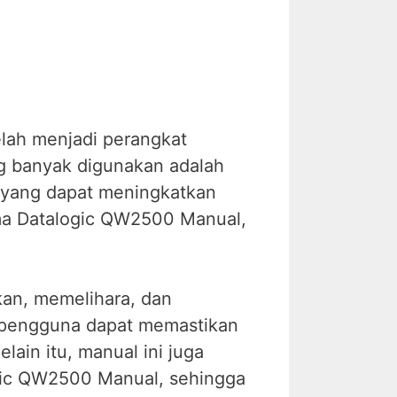
lah menjadi perangkat
ng banyak digunakan adalah
 yang dapat meningkatkan
rma Datalogic QW2500 Manual,
.
kan, memelihara, dan
 pengguna dapat memastikan
ain itu, manual ini juga
ogic QW2500 Manual, sehingga