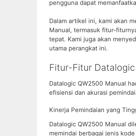
pengguna dapat memanfaatkan
Dalam artikel ini, kami akan
Manual, termasuk fitur-fitur
tepat. Kami juga akan menyedi
utama perangkat ini.
Fitur-Fitur Datalog
Datalogic QW2500 Manual hadi
efisiensi dan akurasi pemindai
Kinerja Pemindaian yang Ting
Datalogic QW2500 Manual di
memindai berbagai jenis kode