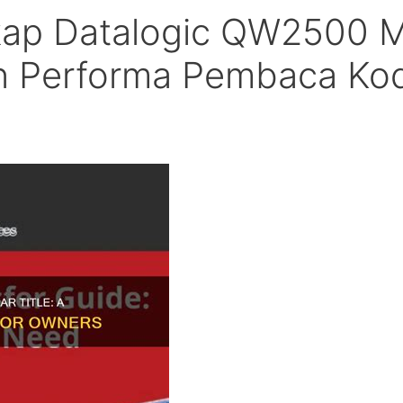
ap Datalogic QW2500 M
 Performa Pembaca Ko