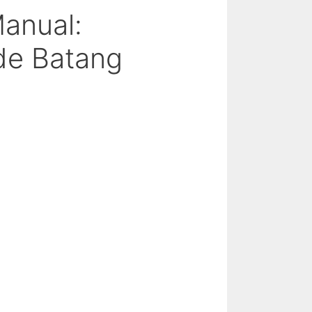
anual:
de Batang