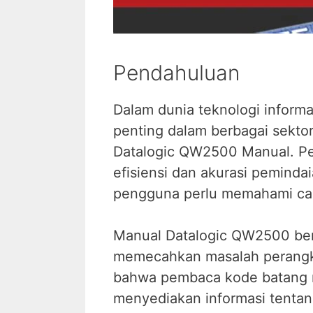
Pendahuluan
Dalam dunia teknologi inform
penting dalam berbagai sekto
Datalogic QW2500 Manual. Per
efisiensi dan akurasi pemin
pengguna perlu memahami ca
Manual Datalogic QW2500 beri
memecahkan masalah perangk
bahwa pembaca kode batang me
menyediakan informasi tentan