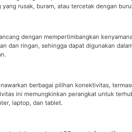
 yang rusak, buram, atau tercetak dengan buru
rancang dengan mempertimbangkan kenyamanan
an dan ringan, sehingga dapat digunakan dala
n.
warkan berbagai pilihan konektivitas, termasuk
ktivitas ini memungkinkan perangkat untuk ter
er, laptop, dan tablet.