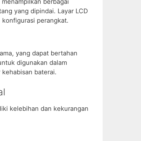
g menampilkan berbagai
atang yang dipindai. Layar LCD
konfigurasi perangkat.
lama, yang dapat bertahan
untuk digunakan dalam
kehabisan baterai.
al
liki kelebihan dan kekurangan