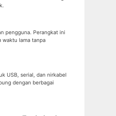
k.
 pengguna. Perangkat ini
m waktu lama tanpa
 USB, serial, dan nirkabel
hubung dengan berbagai