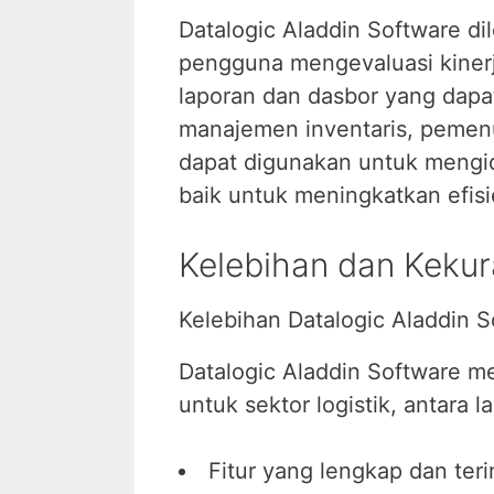
Datalogic Aladdin Software di
pengguna mengevaluasi kinerja
laporan dan dasbor yang dapa
manajemen inventaris, pemenu
dapat digunakan untuk mengid
baik untuk meningkatkan efisie
Kelebihan dan Kekur
Kelebihan Datalogic Aladdin S
Datalogic Aladdin Software m
untuk sektor logistik, antara la
Fitur yang lengkap dan teri