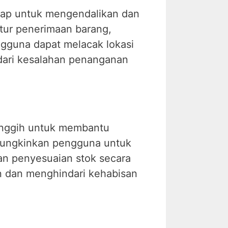
kap untuk mengendalikan dan
ur penerimaan barang,
ngguna dapat melacak lokasi
ndari kesalahan penanganan
canggih untuk membantu
emungkinkan pengguna untuk
an penyesuaian stok secara
n dan menghindari kehabisan