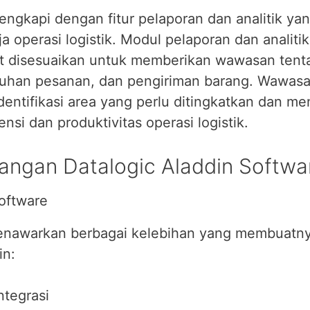
lengkapi dengan fitur pelaporan dan analitik 
 operasi logistik. Modul pelaporan dan analit
t disesuaikan untuk memberikan wawasan tenta
han pesanan, dan pengiriman barang. Wawasan y
entifikasi area yang perlu ditingkatkan dan m
nsi dan produktivitas operasi logistik.
angan Datalogic Aladdin Softwa
oftware
enawarkan berbagai kelebihan yang membuatnya
in:
ntegrasi