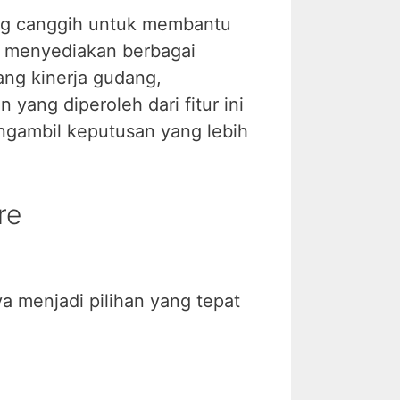
yang canggih untuk membantu
ik menyediakan berbagai
ng kinerja gudang,
ang diperoleh dari fitur ini
engambil keputusan yang lebih
re
 menjadi pilihan yang tepat