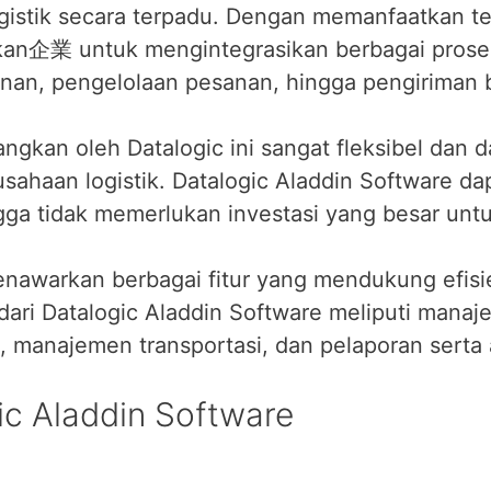
istik secara terpadu. Dengan memanfaatkan tek
n企業 untuk mengintegrasikan berbagai proses l
an, pengelolaan pesanan, hingga pengiriman b
gkan oleh Datalogic ini sangat fleksibel dan 
usahaan logistik. Datalogic Aladdin Software da
ga tidak memerlukan investasi yang besar untuk
nawarkan berbagai fitur yang mendukung efisie
a dari Datalogic Aladdin Software meliputi mana
, manajemen transportasi, dan pelaporan serta a
ic Aladdin Software