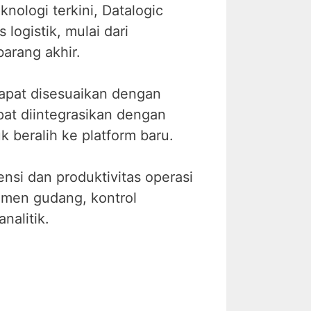
nologi terkini, Datalogic
ogistik, mulai dari
arang akhir.
dapat disesuaikan dengan
pat diintegrasikan dengan
 beralih ke platform baru.
nsi dan produktivitas operasi
jemen gudang, kontrol
nalitik.