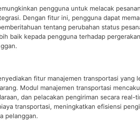
emungkinkan pengguna untuk melacak pesanan se
tegrasi. Dengan fitur ini, pengguna dapat mem
emberitahuan tentang perubahan status pesanan
lebih baik kepada pengguna terhadap pergera
nggan.
enyediakan fitur manajemen transportasi yang 
arang. Modul manajemen transportasi mencakup
raan, dan pelacakan pengiriman secara real-tim
aya transportasi, meningkatkan efisiensi peng
da pelanggan.