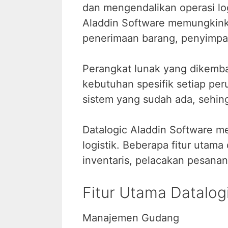
dan mengendalikan operasi log
Aladdin Software memungkinka
penerimaan barang, penyimpan
Perangkat lunak yang dikemban
kebutuhan spesifik setiap per
sistem yang sudah ada, sehing
Datalogic Aladdin Software me
logistik. Beberapa fitur utam
inventaris, pelacakan pesanan
Fitur Utama Datalog
Manajemen Gudang