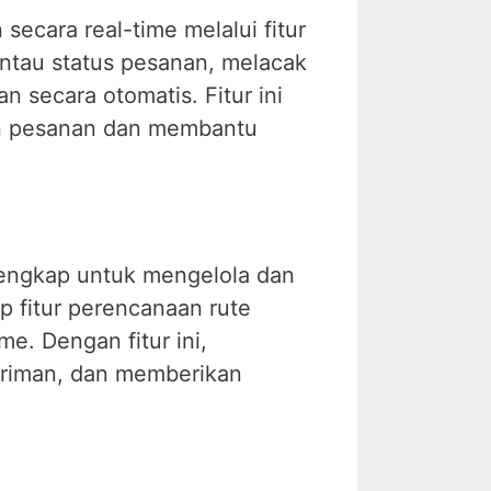
cara real-time melalui fitur
antau status pesanan, melacak
 secara otomatis. Fitur ini
kan pesanan dan membantu
lengkap untuk mengelola dan
 fitur perencanaan rute
e. Dengan fitur ini,
iriman, dan memberikan