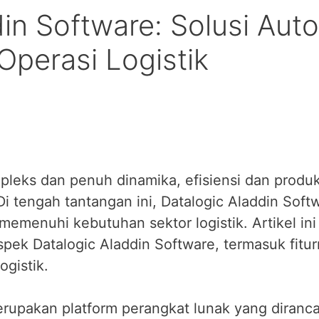
din Software: Solusi Aut
Operasi Logistik
pleks dan penuh dinamika, efisiensi dan produk
 tengah tantangan ini, Datalogic Aladdin Softw
emenuhi kebutuhan sektor logistik. Artikel in
pek Datalogic Aladdin Software, termasuk fitur
ogistik.
erupakan platform perangkat lunak yang diran