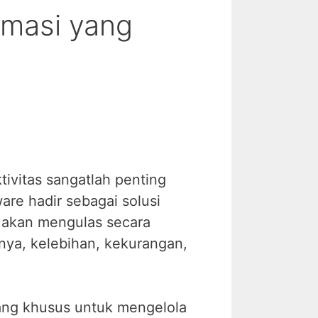
omasi yang
tivitas sangatlah penting
are hadir sebagai solusi
i akan mengulas secara
nya, kelebihan, kekurangan,
cang khusus untuk mengelola