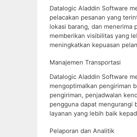
Datalogic Aladdin Software m
pelacakan pesanan yang terin
lokasi barang, dan menerima p
memberikan visibilitas yang 
meningkatkan kepuasan pela
Manajemen Transportasi
Datalogic Aladdin Software m
mengoptimalkan pengiriman b
pengiriman, penjadwalan kenda
pengguna dapat mengurangi bi
layanan yang lebih baik kepa
Pelaporan dan Analitik