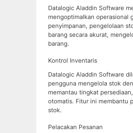
Datalogic Aladdin Software 
mengoptimalkan operasional 
penyimpanan, pengelolaan sto
barang secara akurat, mengel
barang.
Kontrol Inventaris
Datalogic Aladdin Software di
pengguna mengelola stok deng
memantau tingkat persediaan,
otomatis. Fitur ini membant
stok.
Pelacakan Pesanan