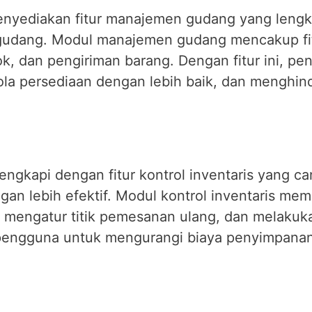
menyediakan fitur manajemen gudang yang leng
gudang. Modul manajemen gudang mencakup fit
k, dan pengiriman barang. Dengan fitur ini, pe
ola persediaan dengan lebih baik, dan menghi
lengkapi dengan fitur kontrol inventaris yang 
an lebih efektif. Modul kontrol inventaris m
 mengatur titik pemesanan ulang, dan melakuk
u pengguna untuk mengurangi biaya penyimpana