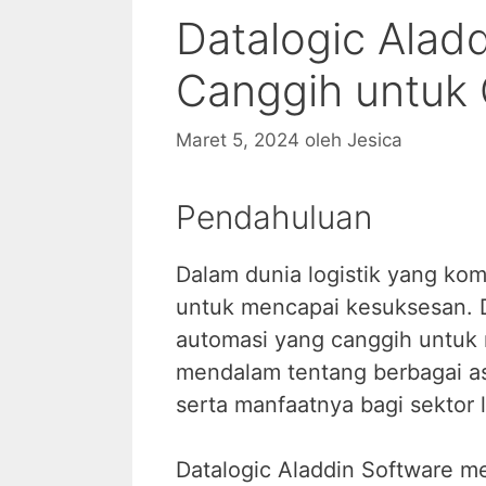
Datalogic Alad
Canggih untuk 
Maret 5, 2024
oleh
Jesica
Pendahuluan
Dalam dunia logistik yang kom
untuk mencapai kesuksesan. Di
automasi yang canggih untuk m
mendalam tentang berbagai as
serta manfaatnya bagi sektor l
Datalogic Aladdin Software m