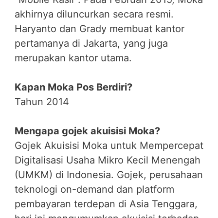
akhirnya diluncurkan secara resmi.
Haryanto dan Grady membuat kantor
pertamanya di Jakarta, yang juga
merupakan kantor utama.
Kapan Moka Pos Berdiri?
Tahun 2014
Mengapa gojek akuisisi Moka?
Gojek Akuisisi Moka untuk Mempercepat
Digitalisasi Usaha Mikro Kecil Menengah
(UMKM) di Indonesia. Gojek, perusahaan
teknologi on-demand dan platform
pembayaran terdepan di Asia Tenggara,