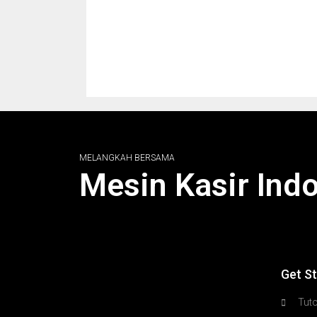
MELANGKAH BERSAMA
Mesin Kasir Ind
Get S
Tuto