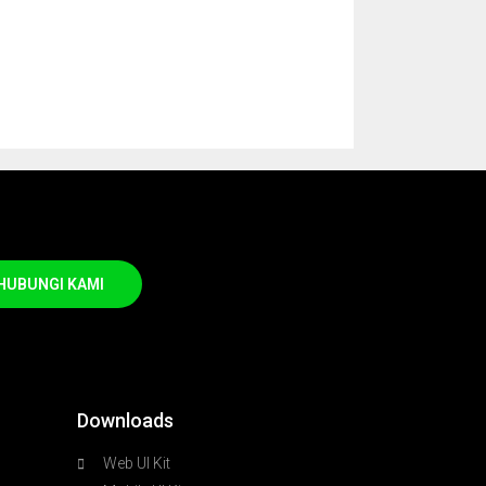
HUBUNGI KAMI
Downloads
Web UI Kit